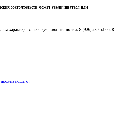
еских обстоятельств может увеличиваться или
а характера вашего дела звоните по тел: 8 (926) 239-53-66; 8
ь проживающего?