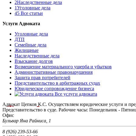
2
Наследственные дела
1
Уголовные дела
45
Все статьи
Услуги Адвоката
Уголовные дела
ДТП
Семейные дела
Жилищные
Наследственные дела
Взыскание долгов
Возмещение материального ущерба и убытков
Административные правонарушения
Защита прав потребителей
Представительство в арбитражных судах
Юридическое сопровождение бизнеса
Все услуги адвоката
Адвокат Цепков К.С.
Осуществляем юридические услуги и пре
Представительство в суде.
Рабочие часы:
Понедельник - Пятница:
Офис
Бульвар Яна Райниса, 1
8 (926) 239-53-66