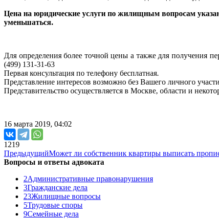
Цена на юридические услуги по жилищным вопросам указана
уменьшаться.
Для определения более точной цены а также для получения пер
(499) 131-31-63
Первая консультация по телефону бесплатная.
Представление интересов возможно без Вашего личного участи
Представительство осуществляется в Москве, области и некото
16 марта 2019, 04:02
1219
Предыдущий
Может ли собственник квартиры выписать пропи
Вопросы и ответы адвоката
2
Административные правонарушения
3
Гражданские дела
23
Жилищные вопросы
5
Трудовые споры
9
Семейные дела