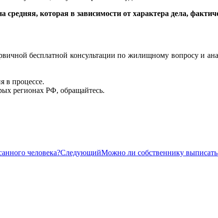
 средняя, которая в зависимости от характера дела, фактич
вичной бесплатной консультации по жилищному вопросу и анализ
я в процессе.
рых регионах РФ, обращайтесь.
санного человека?
Следующий
Можно ли собственнику выписат