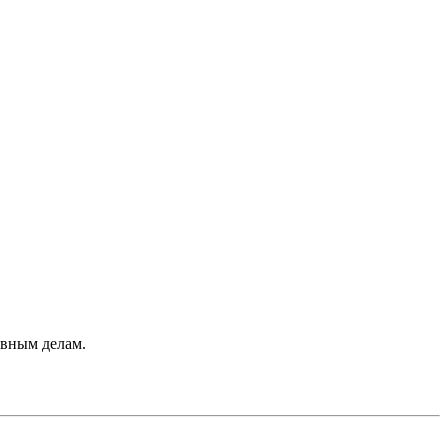
овным делам.