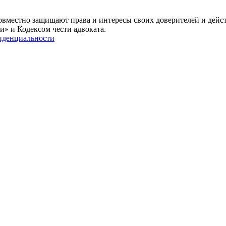
овместно защищают права и интересы своих доверителей и дейс
и» и Кодексом чести адвоката.
иденциальности