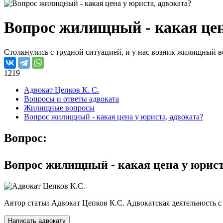
Вопрос жилищный - какая цен
Столкнулись с трудной ситуацией, и у нас возник жилищный во
1219
Адвокат Цепков К. С.
Вопросы и ответы адвоката
Жилищные вопросы
Вопрос жилищный - какая цена у юриста, адвоката?
Вопрос:
Вопрос жилищный - какая цена у юрист
Автор статьи
Адвокат Цепков К.С.
Адвокатская деятельность c 
Написать адвокату