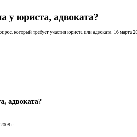
а у юриста, адвоката?
прос, который требует участия юриста или адвоката.
16 марта 2
а, адвоката?
2008 г.