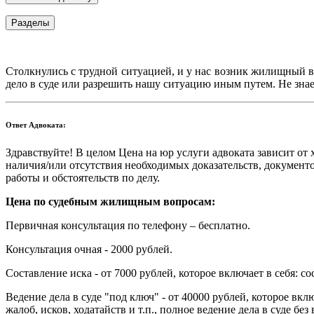
Разделы
Столкнулись с трудной ситуацией, и у нас возник жилищный во
дело в суде или разрешить нашу ситуацию иным путем. Не зна
Ответ Адвоката:
Здравствуйте! В целом Цена на юр услуги адвоката зависит от
наличия/или отсутствия необходимых доказательств, документ
работы и обстоятельств по делу.
Цена по судебным жилищным вопросам:
Первичная консультация по телефону – бесплатно.
Консультация очная
- 2000 рублей.
Составление иска
- от 7000 рублей, которое включает в себя: 
Ведение дела в суде "под ключ"
- от 40000 рублей, которое вкл
жалоб, исков, ходатайств и т.п., полное ведение дела в суде бе