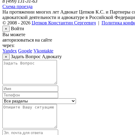
8 (499) 131-31-63
Схема проезда
На протяжении многих лет Адвокат Цепков К.С. и Партнеры с
адвокатской деятельности и адвокатуре в Российской Федераци
© 2008 - 2026
Цепков Константин Сергеевич
|
Политика конф
Войти
×
Вы можете
авторизоваться на сайте
через:
Yandex
Google
Vkontakte
Задать Вопрос Адвокату
×