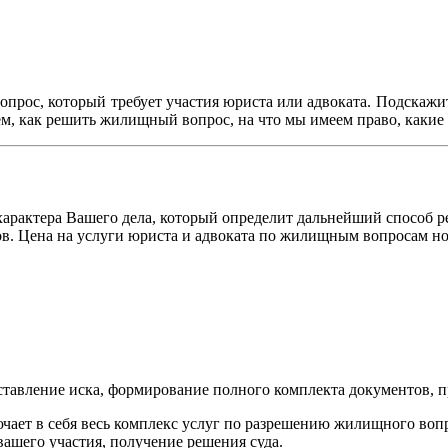
прос, который требует участия юриста или адвоката. Подскажите
ем, как решить жилищный вопрос, на что мы имеем право, какие
 характера Вашего дела, который определит дальнейший способ р
ов. Цена на услуги юриста и адвоката по жилищным вопросам но
составление иска, формирование полного комплекта документов, 
ючает в себя весь комплекс услуг по разрешению жилищного воп
з вашего участия, получение решения суда.