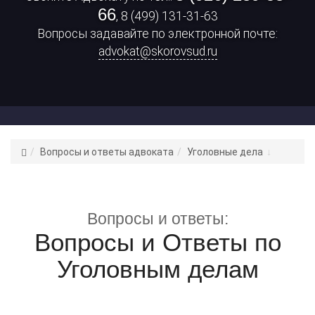
66
, 8 (499) 131-31-63
Вопросы задавайте по электронной почте:
advokat@skorovsud.ru
Адвокат
Вопросы и ответы адвоката
Уголовные дела
Цепков
К.
С.
Вопросы и ответы:
Вопросы и Ответы по
Уголовным делам