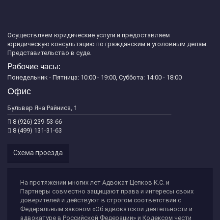
Осуществляем юридические услуги и предоставляем
юридическую консультацию по гражданским и уголовным делам.
Представительство в суде.
Рабочие часы:
Понедельник - Пятница: 10:00 - 19:00, Суббота: 14:00 - 18:00
Офис
Бульвар Яна Райниса, 1
8 (926) 239-53-66
8 (499) 131-31-63
Схема проезда
На протяжении многих лет Адвокат Цепков К.С. и
Партнеры совместно защищают права и интересы своих
доверителей и действуют в строгом соответствии с
Федеральным законом «Об адвокатской деятельности и
адвокатуре в Российской Федерации» и Кодексом чести