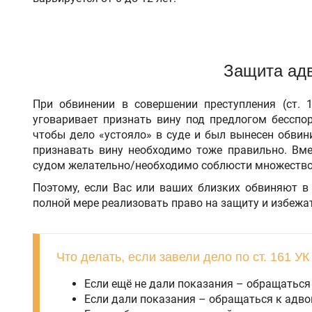
Защита адв
При обвинении в совершении преступления (ст. 
уговаривает признать вину под предлогом бесспо
чтобы дело «устояло» в суде и был вынесен обвин
признавать вину необходимо тоже правильно. Вме
судом желательно/необходимо соблюсти множество 
Поэтому, если Вас или ваших близких обвиняют в
полной мере реализовать право на защиту и избежа
Что делать, если завели дело по ст. 161 У
Если ещё не дали показания – обращаться
Если дали показания – обращаться к адво