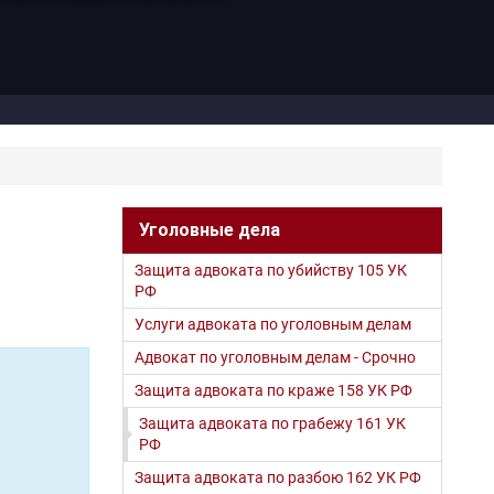
Уголовные дела
Защита адвоката по убийству 105 УК
РФ
Услуги адвоката по уголовным делам
Адвокат по уголовным делам - Срочно
Защита адвоката по краже 158 УК РФ
Защита адвоката по грабежу 161 УК
РФ
Защита адвоката по разбою 162 УК РФ