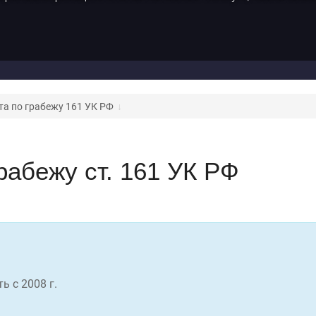
а по грабежу 161 УК РФ
рабежу ст. 161 УК РФ
ь c 2008 г.