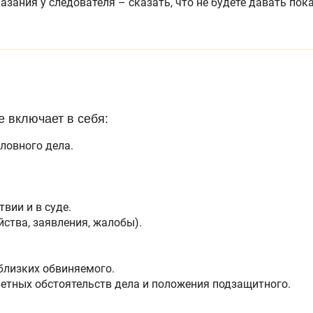
азания у следователя – сказать, что не будете давать пок
е включает в себя:
ловного дела.
вии и в суде.
ства, заявления, жалобы).
близких обвиняемого.
етных обстоятельств дела и положения подзащитного.