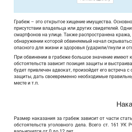
Грабеж – это открытое хищение имущества. Основной
присутствии владельца или других свидетелей. Одн
смартфонов на улице. Также распространена кража, 
обнаружении которой обвиняемый начал скрываться.
опасного для жизни и здоровья (ударили/пнули и от
При обвинении в грабеже большое значение имеют к
обстоятельств зависит позиция защиты и выстраива
будет привлечен адвокат, произойдет его встреча
защиты, дать своевременно необходимые правильные
месте и т.п.
Нака
Размер наказания за грабеж зависит от части ста
обстоятельств уголовного дела. Всего ст. 161 УК
варьируется от 0 до 12 лет.