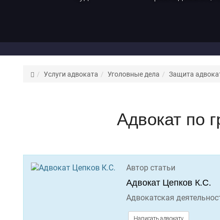
Адвокат
Услуги адвоката
Уголовные дела
Защита адвокат
Цепков
К.
С.
Адвокат по г
Автор статьи
Адвокат Цепков К.С.
Адвокатская деятельност
Написать адвокату