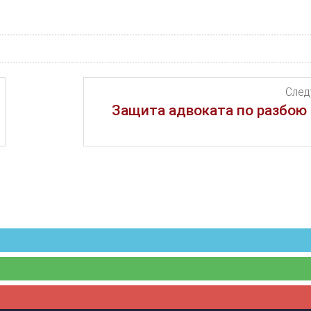
Сле
Защита адвоката по разбою