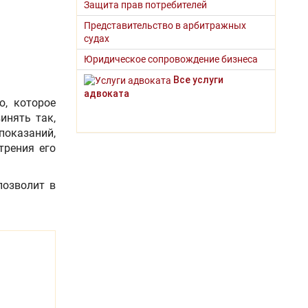
Защита прав потребителей
Представительство в арбитражных
судах
Юридическое сопровождение бизнеса
Все услуги
адвоката
ю, которое
инять так,
показаний,
трения его
позволит в