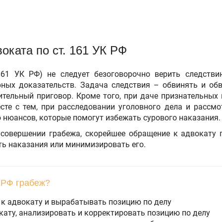
оката по ст. 161 УК РФ
161 УК РФ) не следует безоговорочно верить следстви
рных доказательств. Задача следствия – обвинять и обв
ительный приговор. Кроме того, при даче признательных 
сте с тем, при расследовании уголовного дела и рассмо
нюансов, которые помогут избежать сурового наказания.
 совершении грабежа, скорейшее обращение к адвокату 
ть наказания или минимизировать его.
К РФ грабеж?
 к адвокату и вырабатывать позицию по делу
кату, анализировать и корректировать позицию по делу