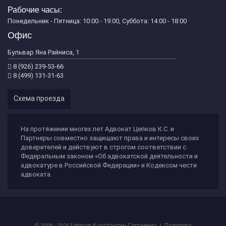
Рабочие часы:
Понедельник - Пятница: 10:00 - 19:00, Суббота: 14:00 - 18:00
Офис
Бульвар Яна Райниса, 1
8 (926) 239-53-66
8 (499) 131-31-63
Схема проезда
На протяжении многих лет Адвокат Цепков К.С. и
Партнеры совместно защищают права и интересы своих
доверителей и действуют в строгом соответствии с
Федеральным законом «Об адвокатской деятельности и
адвокатуре в Российской Федерации» и Кодексом чести
адвоката.
Цепков Константин Сергеевич
Политика
© 2008 - 2026
|