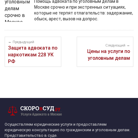
Помощь адвоката по уголовным делам в
Москве срочно и при экстренных ситуациях,
которые не терпят отлагательств: задержание,
обыск, арест, вызов на допрос.
Предыдущий
Следующий
Защита адвоката по
Цены на услуги по
наркотикам 228 УК
уголовным делам
РФ
Осуществляем юридические услуги и предоставляем
юридическую консультацию по гражданским и уголовным делам.
Представительство в суде.