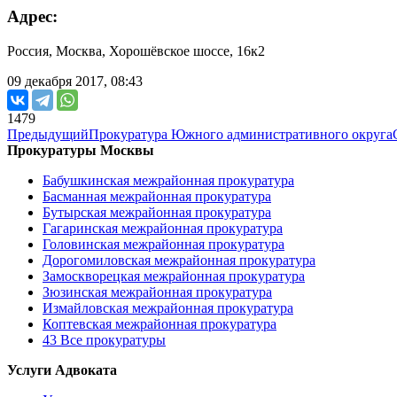
Адрес:
Россия, Москва, Хорошёвское шоссе, 16к2
09 декабря 2017, 08:43
1479
Предыдущий
Прокуратура Южного административного округа
Прокуратуры Москвы
Бабушкинская межрайонная прокуратура
Басманная межрайонная прокуратура
Бутырская межрайонная прокуратура
Гагаринская межрайонная прокуратура
Головинская межрайонная прокуратура
Дорогомиловская межрайонная прокуратура
Замоскворецкая межрайонная прокуратура
Зюзинская межрайонная прокуратура
Измайловская межрайонная прокуратура
Коптевская межрайонная прокуратура
43
Все прокуратуры
Услуги Адвоката