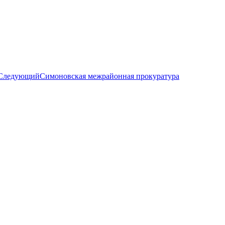
Следующий
Симоновская межрайонная прокуратура