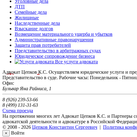
Уголовные дела
ДТП
Семейные дела
Жилищные
Наследственные дела
Взыскание долгов
Возмещение материального ущерба и убытков
Административные правонарушения
Защита прав потребителей
Представительство в арбитражных судах
Юридическое сопровождение бизнеса
Все услуги адвоката
Адвокат Цепков К.С.
Осуществляем юридические услуги и пре
Представительство в суде.
Рабочие часы:
Понедельник - Пятница:
Офис
Бульвар Яна Райниса, 1
8 (926) 239-53-66
8 (499) 131-31-63
Схема проезда
На протяжении многих лет Адвокат Цепков К.С. и Партнеры с
адвокатской деятельности и адвокатуре в Российской Федераци
© 2008 - 2026
Цепков Константин Сергеевич
|
Политика конф
Войти
×