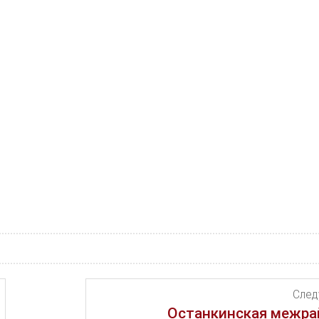
Сле
Останкинская межра