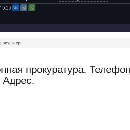
 10:20
прокуратура
нная прокуратура. Телефо
Адрес.