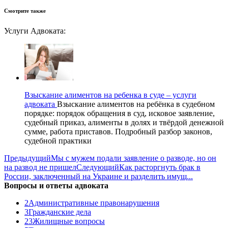
Смотрите также
Услуги Адвоката:
Взыскание алиментов на ребенка в суде – услуги
адвоката
Взыскание алиментов на ребёнка в судебном
порядке: порядок обращения в суд, исковое заявление,
судебный приказ, алименты в долях и твёрдой денежной
сумме, работа приставов. Подробный разбор законов,
судебной практики
Предыдущий
Мы с мужем подали заявление о разводе, но он
на развод не пришел
Следующий
Как расторгнуть брак в
России, заключенный на Украине и разделить имущ...
Вопросы и ответы адвоката
2
Административные правонарушения
3
Гражданские дела
23
Жилищные вопросы