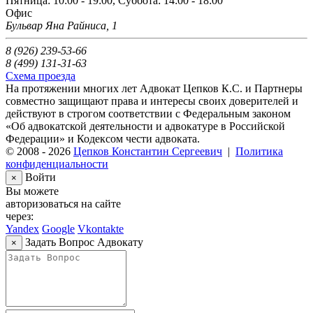
Пятница: 10:00 - 19:00, Суббота: 14:00 - 18:00
Офис
Бульвар Яна Райниса, 1
8 (926) 239-53-66
8 (499) 131-31-63
Схема проезда
На протяжении многих лет Адвокат Цепков К.С. и Партнеры
совместно защищают права и интересы своих доверителей и
действуют в строгом соответствии с Федеральным законом
«Об адвокатской деятельности и адвокатуре в Российской
Федерации» и Кодексом чести адвоката.
© 2008 - 2026
Цепков Константин Сергеевич
|
Политика
конфиденциальности
Войти
×
Вы можете
авторизоваться на сайте
через:
Yandex
Google
Vkontakte
Задать Вопрос Адвокату
×