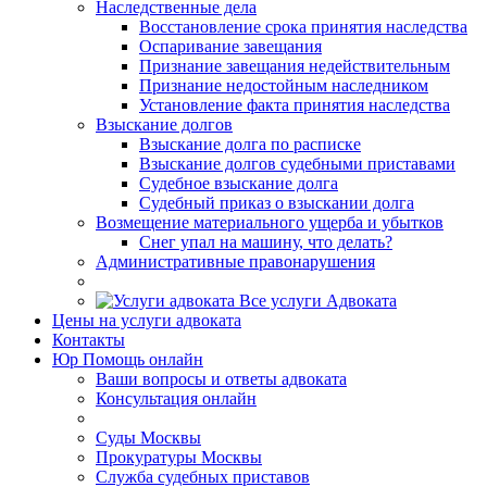
Наследственные дела
Восстановление срока принятия наследства
Оспаривание завещания
Признание завещания недействительным
Признание недостойным наследником
Установление факта принятия наследства
Взыскание долгов
Взыскание долга по расписке
Взыскание долгов судебными приставами
Судебное взыскание долга
Судебный приказ о взыскании долга
Возмещение материального ущерба и убытков
Снег упал на машину, что делать?
Административные правонарушения
Все услуги Адвоката
Цены
на услуги адвоката
Контакты
Юр Помощь
онлайн
Ваши вопросы и ответы адвоката
Консультация онлайн
Суды Москвы
Прокуратуры Москвы
Служба судебных приставов