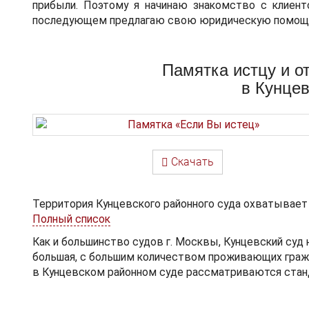
прибыли. Поэтому я начинаю знакомство с клиент
последующем предлагаю свою юридическую помощ
Памятка истцу и о
в Кунце
Скачать
Территория Кунцевского районного суда охватывает
Полный список
Как и большинство судов г. Москвы, Кунцевский суд 
большая, с большим количеством проживающих гражд
в Кунцевском районном суде рассматриваются станд