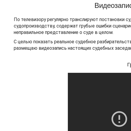
Видеозапи
По телевизору регулярно транслируют постановки с
судопроизводству, содержат грубые ошибки сценари
неправильное представление о суде в целом.
С целью показать реальное судебное разбирательст
размещаю видеозапись настоящих судебных заседани
Г