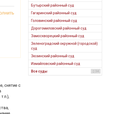
Бутырский районный суд
олнить
Гагаринский районный суд
Головинский районный суд
Дорогомиловский районный суд
Замоскворецкий районный суд
Зеленоградский окружной (городской)
суд
Зюзинский районный суд
Измайловский районный суд
Все суды
34
, снятие с
в
.п.),
ства,
нание