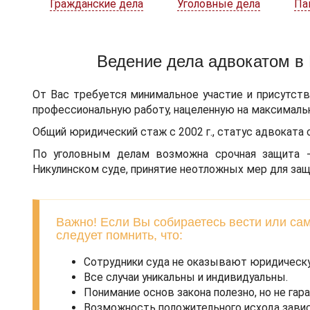
Гражданские дела
Уголовные дела
Па
Ведение дела адвокатом в
От Вас требуется минимальное участие и присутств
профессиональную работу, нацеленную на максималь
Общий юридический стаж с 2002 г., статус адвоката с
По уголовным делам возможна срочная защита 
Никулинском суде, принятие неотложных мер для за
Важно! Если Вы собираетесь вести или сам
следует помнить, что:
Сотрудники суда не оказывают юридическу
Все случаи уникальны и индивидуальны.
Понимание основ закона полезно, но не гар
Возможность положительного исхода зави