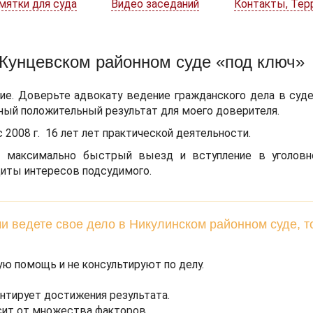
мятки для суда
Видео заседаний
Контакты, Тер
 Кунцевском районном суде «под ключ»
ие. Доверьте адвокату ведение гражданского дела в суде
ный положительный результат для моего доверителя.
 2008 г. 16 лет лет практической деятельности.
- максимально быстрый выезд и вступление в уголовн
щиты интересов подсудимого.
и ведете свое дело в Никулинском районном суде, т
ю помощь и не консультируют по делу.
антирует достижения результата.
сит от множества факторов.