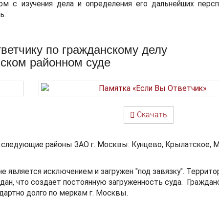
ом с изучения дела и определения его дальнейших персп
ь.
тветчику по гражданскому делу
вском районном суде
Скачать
 следующие районы ЗАО г. Москвы: Кунцево, Крылатское,
не является исключением и загружен "под завязку". Террито
ан, что создает постоянную загруженность суда. Граждан
артно долго по меркам г. Москвы.