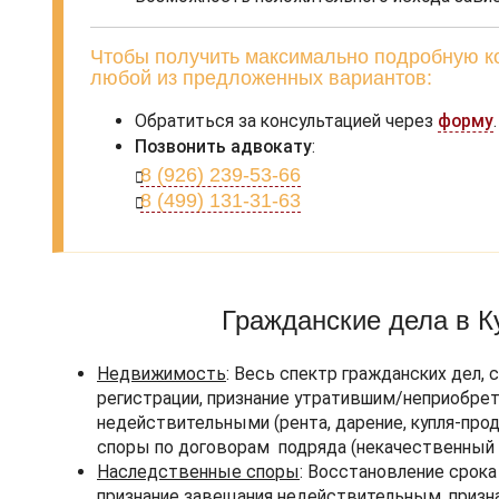
Чтобы получить максимально подробную ко
любой из предложенных вариантов:
Обратиться за консультацией через
форму
.
Позвонить адвокату
:
8 (926) 239-53-66
8 (499) 131-31-63
Гражданские дела в 
Недвижимость
: Весь спектр гражданских дел
регистрации, признание утратившим/неприобрет
недействительными (рента, дарение, купля-прода
споры по договорам подряда (некачественный р
Наследственные споры
: Восстановление срока
признание завещания недействительным, призн