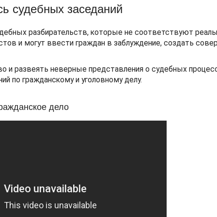
сь судебных заседаний
удебных разбирательств, которые не соответствуют реал
стов и могут ввести граждан в заблуждение, создать сове
во и развеять неверные представления о судебных процесс
й по гражданскому и уголовному делу.
ражданское дело