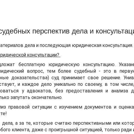
судебных перспектив дела и консультац
атериалов дела и последующая юридическая консультация.
юридической консультации?
ложат бесплатную юридическую консультацию. Указан
ридический вопрос, тем более судебный - это в перв
ные доказательства) суд принимает свое решение. Уни
вует, и каждое дело уникально по своему, в том числе,
оваться у адвокатов, без предоставления и анализа 
ько запутать окончательно.
лиз правовой ситуации с изучением документов и оценк
те!
е дела, а за те, которые считаю перспективными или кот
бого клиента, даже с проигрышной ситуацией, только ради