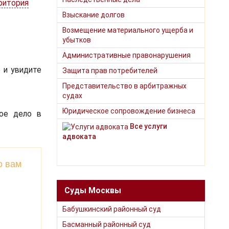
ритория
Взыскание долгов
Возмещение материального ущерба и
убытков
Административные правонарушения
 и увидите
Защита прав потребителей
Представительство в арбитражных
судах
Юридическое сопровождение бизнеса
ое дело в
Все услуги
адвоката
о вам
Суды Москвы
Бабушкинский районный суд
Басманный районный суд